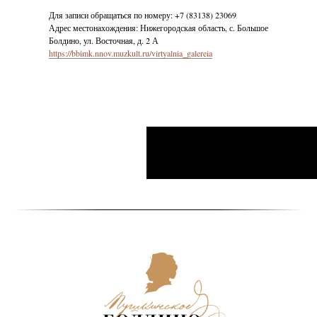
Для записи обращаться по номеру: +7 (83138) 23069
Адрес местонахождения: Нижегородская область, с. Большое
Болдино, ул. Восточная, д. 2 А
https://bbimk.nnov.muzkult.ru/virtyalnia_galereia