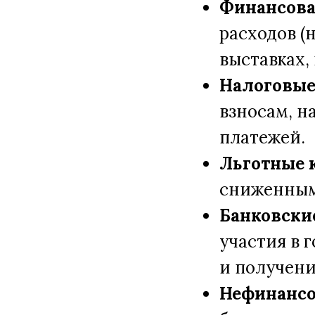
Финансов
расходов (
выставках,
Налоговые
взносам, н
платежей.
Льготные 
сниженным
Банковски
участия в 
и получени
Нефинансо