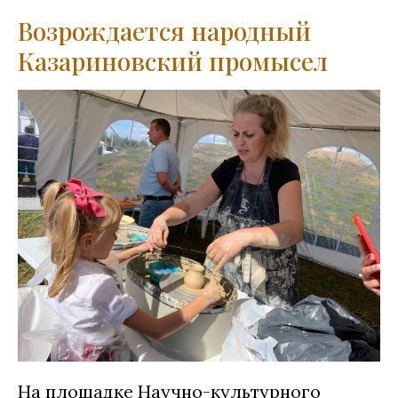
Возрождается народный
Казариновский промысел
На площадке Научно-культурного