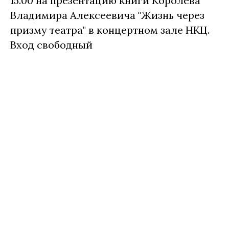
15.00 на презентацию книги Королёва
Владимира Алексеевича "Жизнь через
призму театра" в концертном зале НКЦ.
Вход свободный