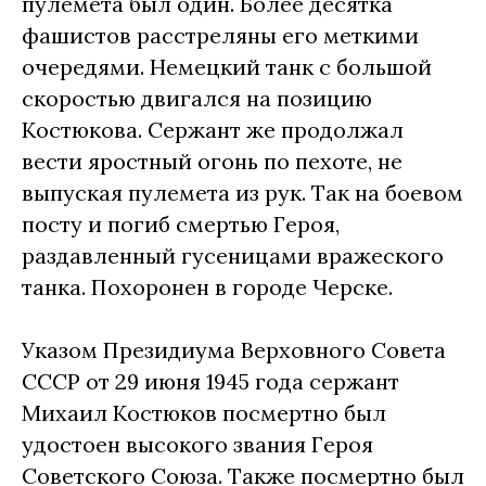
пулемета был один. Более десятка
фашистов расстреляны его меткими
очередями. Немецкий танк с большой
скоростью двигался на позицию
Костюкова. Сержант же продолжал
вести яростный огонь по пехоте, не
выпуская пулемета из рук. Так на боевом
посту и погиб смертью Героя,
раздавленный гусеницами вражеского
танка. Похоронен в городе Черске.
Указом Президиума Верховного Совета
СССР от 29 июня 1945 года сержант
Михаил Костюков посмертно был
удостоен высокого звания Героя
Советского Союза. Также посмертно был