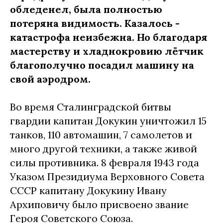
обледенел, была полностью
потеряна видимость. Казалось -
катастрофа неизбежна. Но благодаря
мастерству и хладнокровию лётчик
благополучно посадил машину на
свой аэродром.
Во время Сталинградской битвы
гвардии капитан Докукин уничтожил 15
танков, 110 автомашин, 7 самолетов и
много другой техники, а также живой
силы противника. 8 февраля 1943 года
Указом Президиума Верховного Совета
СССР капитану Докукину Ивану
Архиповичу было присвоено звание
Героя Советского Союза.