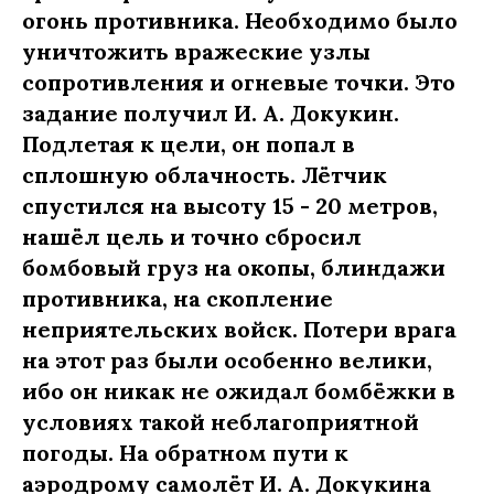
огонь противника. Необходимо было
уничтожить вражеские узлы
сопротивления и огневые точки. Это
задание получил И. А. Докукин.
Подлетая к цели, он попал в
сплошную облачность. Лётчик
спустился на высоту 15 - 20 метров,
нашёл цель и точно сбросил
бомбовый груз на окопы, блиндажи
противника, на скопление
неприятельских войск. Потери врага
на этот раз были особенно велики,
ибо он никак не ожидал бомбёжки в
условиях такой неблагоприятной
погоды. На обратном пути к
аэродрому самолёт И. А. Докукина