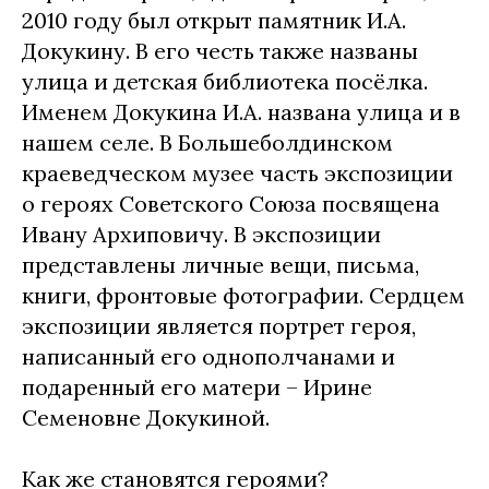
2010 году был открыт памятник И.А.
Докукину. В его честь также названы
улица и детская библиотека посёлка.
Именем Докукина И.А. названа улица и в
нашем селе. В Большеболдинском
краеведческом музее часть экспозиции
о героях Советского Союза посвящена
Ивану Архиповичу. В экспозиции
представлены личные вещи, письма,
книги, фронтовые фотографии. Сердцем
экспозиции является портрет героя,
написанный его однополчанами и
подаренный его матери – Ирине
Семеновне Докукиной.
Как же становятся героями?