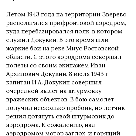
Летом 1943 года на территории Зверево
располагался прифронтовой аэродром,
куда перебазировался полк, в котором
служил Докукин. В это время шли
жаркие бои на реке Миус Ростовской
области. С этого аэродрома совершал
полеты со своим экипажем Иван
Архипович Докукин. 8 июля 1943 г.
капитан И.А. Докукин совершил
очередной вылет на штурмовку
вражеских объектов. В бою самолет
получил несколько пробоин, но летчик
решил дотянуть свой штурмовик до
аэродрома. К сожалению, над
аэродромом мотор заглох, и горящий