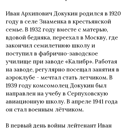
Иван Архипович Докукин родился в 1920
году в селе Знаменка в крестьянской
семье. В 1932 году вместе с матерью,
вдовой бедняка, переехал в Москву, где
закончил семилетнюю школу и
поступил в фабрично-заводское
училище при заводе «Калибр». Работая
на заводе, регулярно посещал занятия в
аэроклубе - мечтал стать летчиком. В
1939 году комсомолец Докукин был
направлен на учебу в Серпуховскую
авиационную школу. В апреле 1941 года
он стал военным лётчиком.
В первый день войны лейтенант Иван