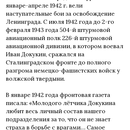
январе-апреле 1942 г. вели
наступательные бои за освобождение
Ленинграда. С июля 1942 года до 2-го
февраля 1943 года 504-й штурмовой
авиационный полк 226-й штурмовой
авиационной дивизии, в котором воевал
Иван Докукин, сражался на
Сталинградском фронте до полного
разгрома немецко-фашистских войск у
волжской твердыни.
В январе 1942 года фронтовая газета
писала: «Молодого лётчика Докукина
любит весь личный состав нашего
подразделения за то, что он не знает
страха в борьбе с врагами… Самое